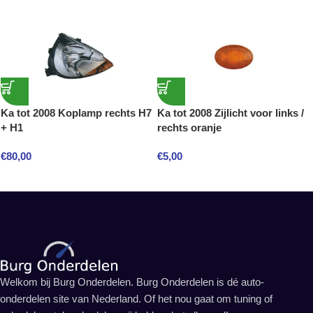
Ka tot 2008 Koplamp rechts H7
Ka tot 2008 Zijlicht voor links /
+ H1
rechts oranje
€
80,00
€
5,00
Welkom bij Burg Onderdelen. Burg Onderdelen is dé auto-
onderdelen site van Nederland. Of het nou gaat om tuning of