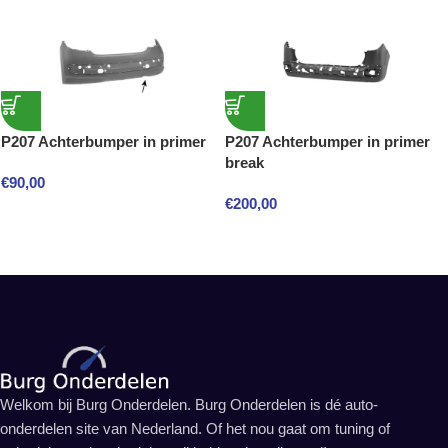
P207 Achterbumper in primer
P207 Achterbumper in primer
break
€
90,00
€
200,00
Welkom bij Burg Onderdelen. Burg Onderdelen is dé auto-
onderdelen site van Nederland. Of het nou gaat om tuning of