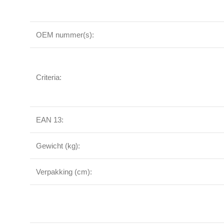
OEM nummer(s):
Criteria:
EAN 13:
Gewicht (kg):
Verpakking (cm):