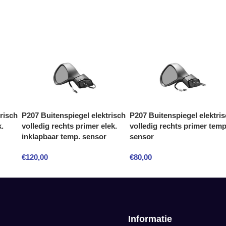
risch
P207 Buitenspiegel elektrisch
P207 Buitenspiegel elektri
k.
volledig rechts primer elek.
volledig rechts primer temp
inklapbaar temp. sensor
sensor
€
120,00
€
80,00
Informatie