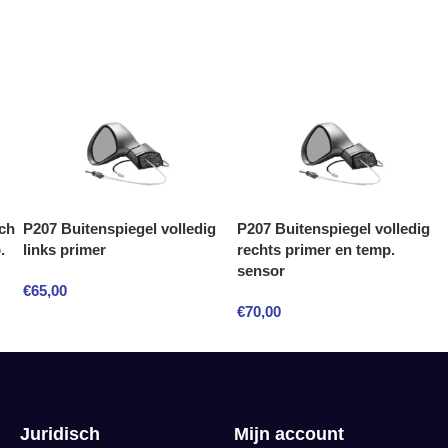
sch
P207 Buitenspiegel volledig
P207 Buitenspiegel volledig
.
links primer
rechts primer en temp.
sensor
€
65,00
€
70,00
Juridisch
Mijn account