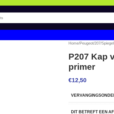
Home
/
Peugeot
/
207
/
Spiegel
P207 Kap v
primer
€
12,50
VERVANGINGSONDER
DIT BETREFT EEN 