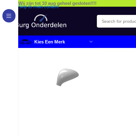
Wij zijn tot 10 aug geheel gesloten!!!!
Skip to main content
Kies Een Merk