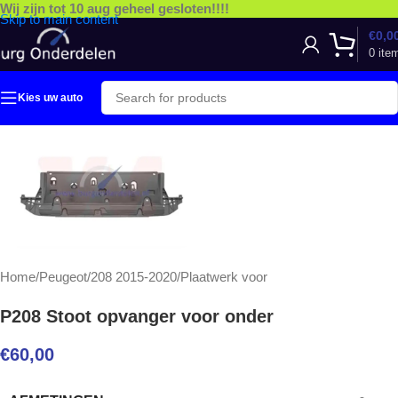
Wij zijn tot 10 aug geheel gesloten!!!!
Skip to main content
€
0,0
0
ite
Kies uw auto
Home
/
Peugeot
/
208 2015-2020
/
Plaatwerk voor
P208 Stoot opvanger voor onder
€
60,00