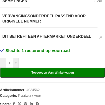
AFMETINGEN
6 cm
VERVANGINGSONDERDEEL PASSEND VOOR
–
ORIGINEEL NUMMER
DIT BETREFT EEN AFTERMARKET ONDERDEEL
ja
Slechts 1 resterend op voorraad
-
+
Toevoegen Aan Winkelwagen
Artikelnummer:
4034562
Categorie:
Plaatwerk voor
Share: