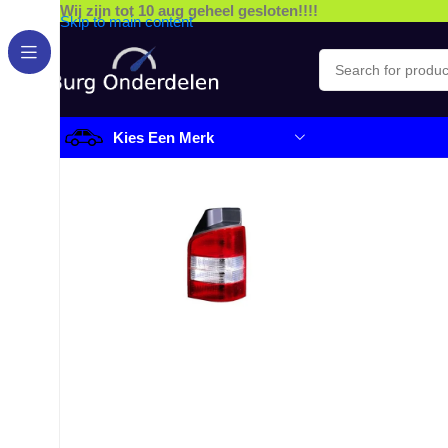
Wij zijn tot 10 aug geheel gesloten!!!!
Skip to main content
Kies Een Merk