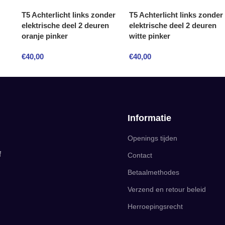
T5 Achterlicht links zonder
T5 Achterlicht links zonder
elektrische deel 2 deuren
elektrische deel 2 deuren
oranje pinker
witte pinker
€
40,00
€
40,00
Informatie
Openings tijden
f
Contact
Betaalmethodes
Verzend en retour beleid
Herroepingsrecht