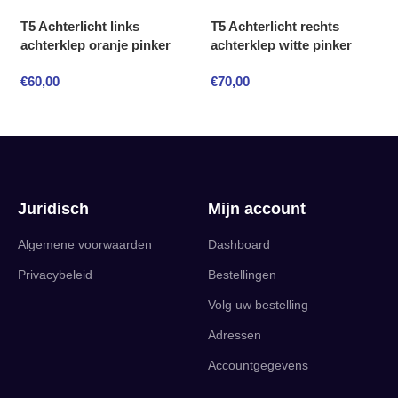
T5 Achterlicht links
T5 Achterlicht rechts
achterklep oranje pinker
achterklep witte pinker
€
60,00
€
70,00
Juridisch
Mijn account
Algemene voorwaarden
Dashboard
Privacybeleid
Bestellingen
Volg uw bestelling
Adressen
Accountgegevens