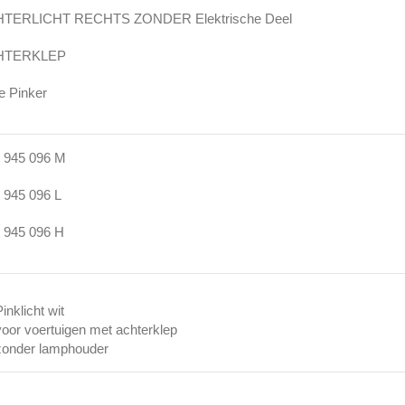
TERLICHT RECHTS ZONDER Elektrische Deel
HTERKLEP
e Pinker
 945 096 M
 945 096 L
 945 096 H
Pinklicht wit
voor voertuigen met achterklep
zonder lamphouder