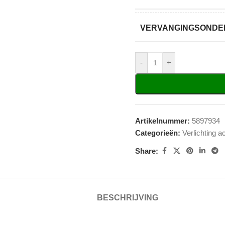
VERVANGINGSONDER
-
+
Artikelnummer:
5897934
Categorieën:
Verlichting a
Share:
BESCHRIJVING