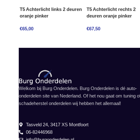
T5 Achterlicht links 2 deuren
T5 Achterlicht rechts 2
oranje pinker
deuren oranje pinker
€
65,00
€
67,50
Welkom bij Burg Onderdelen. Burg Onderdelen is dé auto-
onderdelen site van Nederland. Of het nou gaat om tuning o
schadeherstel onderdelen wij hebben het allemaal!
Tasveld 24, 3417 XS Montfoort
06-82446968
info@burgonderdelen.nl