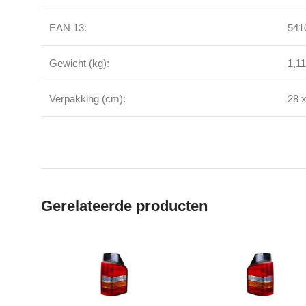
EAN 13:
541
Gewicht (kg):
1,1
Verpakking (cm):
28 x
Gerelateerde producten