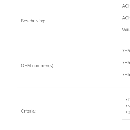
ACH
AC
Beschrijving:
Witt
7H5
7H5
OEM nummer(s):
7H5
• 
• 
Criteria:
• 