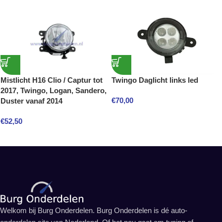
Mistlicht H16 Clio / Captur tot
Twingo Daglicht links led
2017, Twingo, Logan, Sandero,
€
70,00
Duster vanaf 2014
€
52,50
Welkom bij Burg Onderdelen. Burg Onderdelen is dé auto-