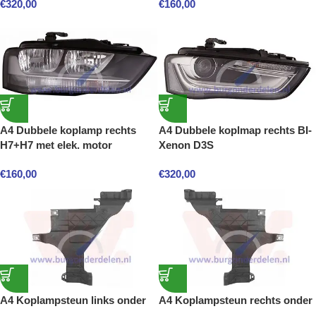
€
320,00
€
160,00
A4 Dubbele koplamp rechts
A4 Dubbele koplmap rechts BI-
H7+H7 met elek. motor
Xenon D3S
€
160,00
€
320,00
A4 Koplampsteun links onder
A4 Koplampsteun rechts onder