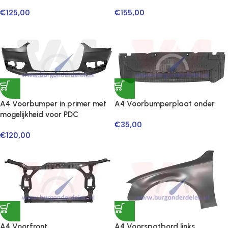
€
125,00
€
155,00
A4 Voorbumper in primer met
A4 Voorbumperplaat onder
mogelijkheid voor PDC
€
35,00
€
120,00
A4 Voorfront
A4 Voorspatbord links