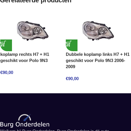
Gerelateerde producten
koplamp rechts H7 + H1
Dubbele koplamp links H7 + H1
geschikt voor Polo 9N3
geschikt voor Polo 9N3 2006-
2009
€
90,00
€
90,00