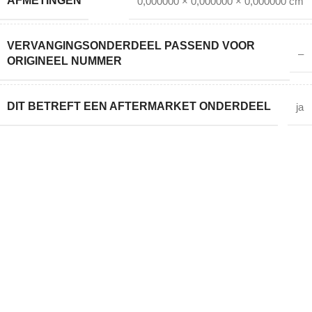
AFMETINGEN
0,000000 × 0,000000 × 0,000000 cm
VERVANGINGSONDERDEEL PASSEND VOOR
–
ORIGINEEL NUMMER
DIT BETREFT EEN AFTERMARKET ONDERDEEL
ja