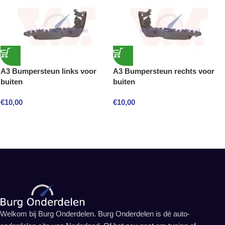
A3 Bumpersteun links voor
A3 Bumpersteun rechts voor
buiten
buiten
€
10,00
€
10,00
Welkom bij Burg Onderdelen. Burg Onderdelen is dé auto-