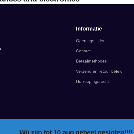
Informatie
Openings tijden
f
Contact
Betaalmethodes
Verzend en retour beleid
Herroepingsrecht
Wij zijn tot 10 aug geheel gesloten!!!!