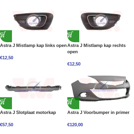
Astra J Mistlamp kap links open
Astra J Mistlamp kap rechts
open
€
12,50
€
12,50
Astra J Slotplaat motorkap
Astra J Voorbumper in primer
€
57,50
€
120,00