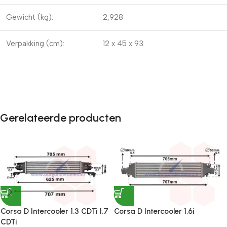
Gewicht (kg):
2,928
Verpakking (cm):
12 x 45 x 93
Gerelateerde producten
Corsa D Intercooler 1.3 CDTi 1.7
Corsa D Intercooler 1.6i
CDTi