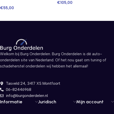
€
105,00
€
55,00
Welkom bij Burg Onderdelen. Burg Onderdelen is dé auto-
onderdelen site van Nederland. Of het nou gaat om tuning of
schadeherstel onderdelen wij hebben het allemaal!
Tasveld 24, 3417 XS Montfoort
06-82446968
info@burgonderdelen.nl
Informatie
Juridisch
Mijn account