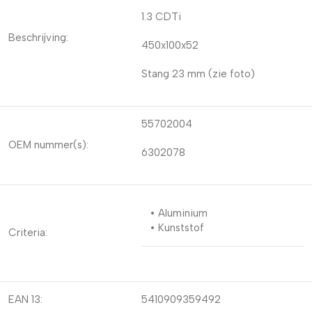
1.3 CDTi
Beschrijving:
450x100x52
Stang 23 mm (zie foto)
55702004
OEM nummer(s):
6302078
• Aluminium
• Kunststof
Criteria:
EAN 13:
5410909359492