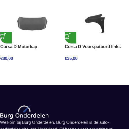
Corsa D Motorkap
Corsa D Voorspatbord links
€
80,00
€
35,00
Welkom bij Burg Onderdelen. Burg Onderdelen is dé auto-