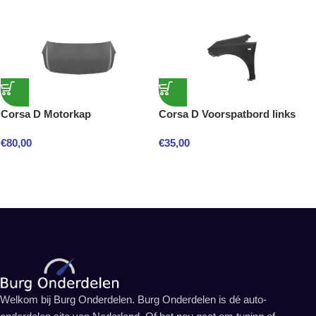
Corsa D Motorkap
Corsa D Voorspatbord links
€
80,00
€
35,00
Welkom bij Burg Onderdelen. Burg Onderdelen is dé auto-