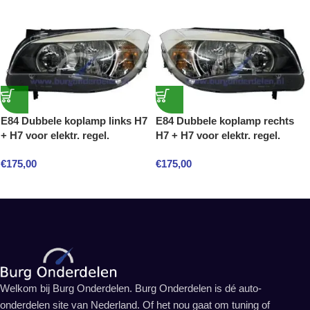
E84 Dubbele koplamp links H7
E84 Dubbele koplamp rechts
+ H7 voor elektr. regel.
H7 + H7 voor elektr. regel.
€
175,00
€
175,00
Welkom bij Burg Onderdelen. Burg Onderdelen is dé auto-
onderdelen site van Nederland. Of het nou gaat om tuning of