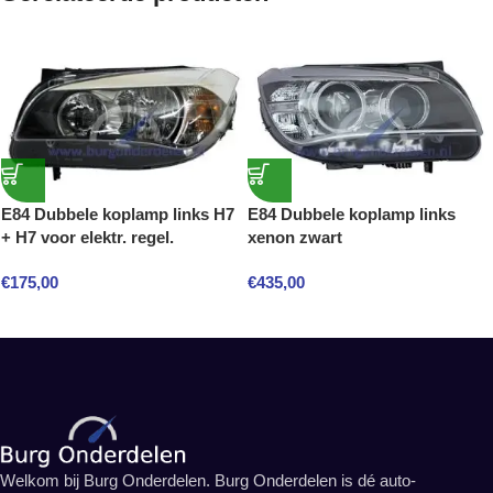
E84 Dubbele koplamp links H7
E84 Dubbele koplamp links
+ H7 voor elektr. regel.
xenon zwart
€
175,00
€
435,00
Welkom bij Burg Onderdelen. Burg Onderdelen is dé auto-