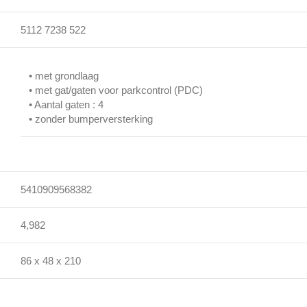
5112 7238 522
• met grondlaag
• met gat/gaten voor parkcontrol (PDC)
• Aantal gaten : 4
• zonder bumperversterking
5410909568382
4,982
86 x 48 x 210