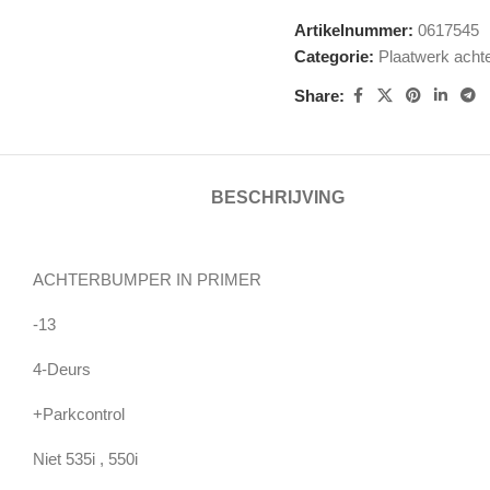
Artikelnummer:
0617545
Categorie:
Plaatwerk acht
Share:
BESCHRIJVING
ACHTERBUMPER IN PRIMER
-13
4-Deurs
+Parkcontrol
Niet 535i , 550i