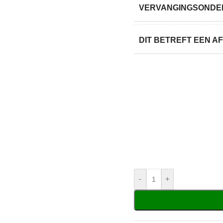
VERVANGINGSONDER
DIT BETREFT EEN 
-
+