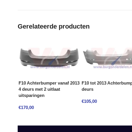
Gerelateerde producten
F10 Achterbumper vanaf 2013
F10 tot 2013 Achterbump
4 deurs met 2 uitlaat
deurs
uitsparingen
€
105,00
€
170,00