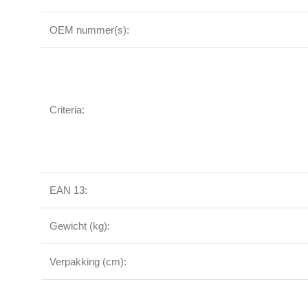
OEM nummer(s):
Criteria:
EAN 13:
Gewicht (kg):
Verpakking (cm):