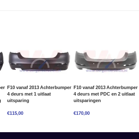
per
F10 vanaf 2013 Achterbumper
F10 vanaf 2013 Achterbumper
4 deurs met 1 uitlaat
4 deurs met PDC en 2 uitlaat
g
uitsparing
uitsparingen
€
115,00
€
170,00