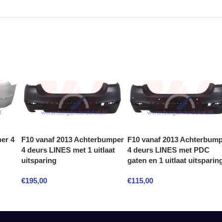
er 4
F10 vanaf 2013 Achterbumper
F10 vanaf 2013 Achterbum
4 deurs LINES met 1 uitlaat
4 deurs LINES met PDC
uitsparing
gaten en 1 uitlaat uitsparin
€
195,00
€
115,00