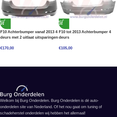
F10 Achterbumper vanaf 2013 4
F10 tot 2013 Achterbumper 4
deurs met 2 uitlaat uitsparingen
deurs
€
170,00
€
105,00
Welkom bij Burg Onderdelen. Burg Onderdelen is dé auto-
onderdelen site van Nederland. Of het nou gaat om tuning of
schadeherstel onderdelen wij hebben het allemaal!