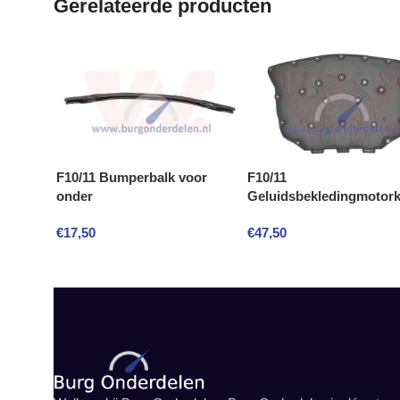
Gerelateerde producten
F10/11 Bumperbalk voor
F10/11
onder
Geluidsbekledingmotor
€
17,50
€
47,50