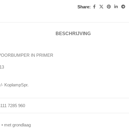
Share:
BESCHRIJVING
VOORBUMPER IN PRIMER
-13
+/- KoplampSpr.
5111 7285 960
• met grondlaag