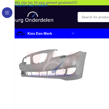
Wij zijn tot 10 aug geheel gesloten!!!!
Skip to main content
Kies Een Merk