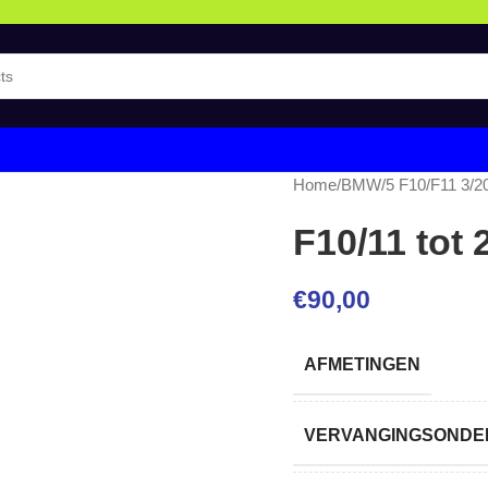
Home
/
BMW
/
5 F10/F11 3/2
F10/11 tot
€
90,00
AFMETINGEN
VERVANGINGSONDER