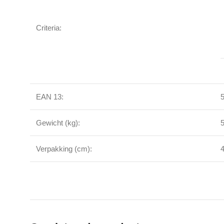
Criteria:
EAN 13:
Gewicht (kg):
Verpakking (cm):
4