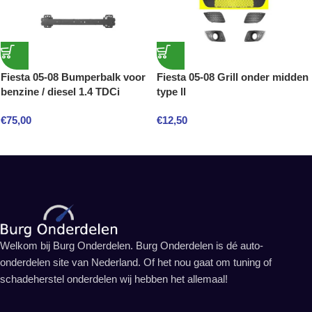
Fiesta 05-08 Bumperbalk voor
Fiesta 05-08 Grill onder midden
benzine / diesel 1.4 TDCi
type ll
€
75,00
€
12,50
Welkom bij Burg Onderdelen. Burg Onderdelen is dé auto-
onderdelen site van Nederland. Of het nou gaat om tuning of
schadeherstel onderdelen wij hebben het allemaal!