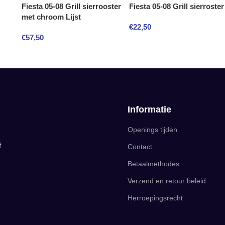
Fiesta 05-08 Grill sierrooster
Fiesta 05-08 Grill sierroster
met chroom Lijst
€
22,50
€
57,50
Informatie
Openings tijden
f
Contact
Betaalmethodes
Verzend en retour beleid
Herroepingsrecht