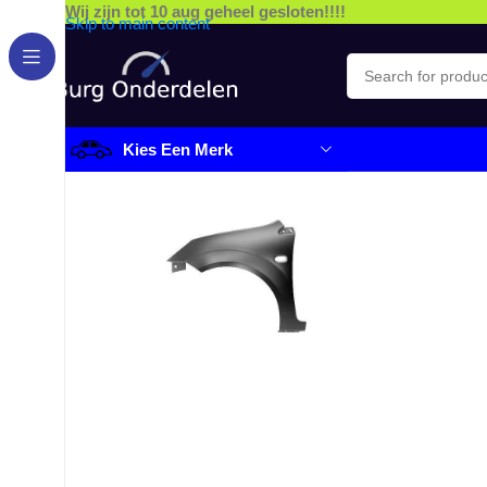
Wij zijn tot 10 aug geheel gesloten!!!!
Skip to main content
Kies Een Merk