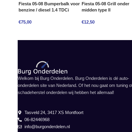
Fiesta 05-08 Bumperbalk voor
Fiesta 05-08 Grill onder
benzine / diesel 1.4 TDCi
midden type ll
€
75,00
€
12,50
Welkom bij Burg Onderdelen. Burg Onderdelen is dé auto-
onderdelen site van Nederland. Of het nou gaat om tuning o
schadeherstel onderdelen wij hebben het allemaal!
Tasveld 24, 3417 XS Montfoort
06-82446968
info@burgonderdelen.nl