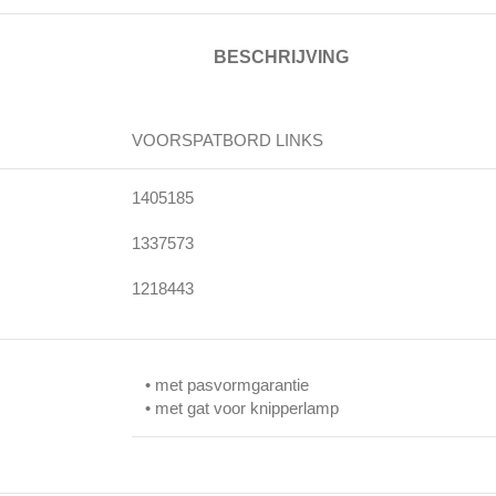
BESCHRIJVING
VOORSPATBORD LINKS
1405185
1337573
1218443
• met pasvormgarantie
• met gat voor knipperlamp