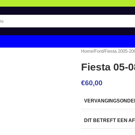
Home
/
Ford
/
Fiesta 2005-20
Fiesta 05-
€
60,00
VERVANGINGSONDER
DIT BETREFT EEN 