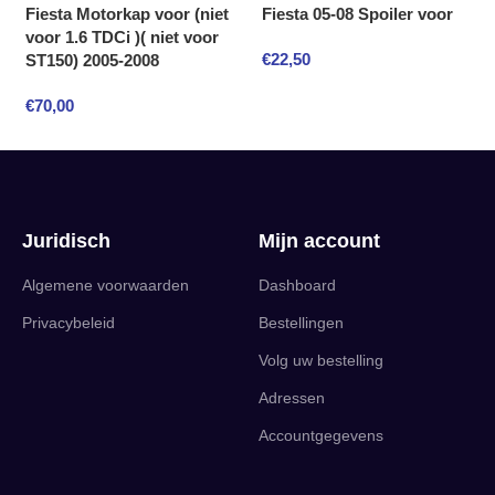
Fiesta Motorkap voor (niet
Fiesta 05-08 Spoiler voor
voor 1.6 TDCi )( niet voor
€
22,50
ST150) 2005-2008
€
70,00
Juridisch
Mijn account
Algemene voorwaarden
Dashboard
Privacybeleid
Bestellingen
Volg uw bestelling
Adressen
Accountgegevens