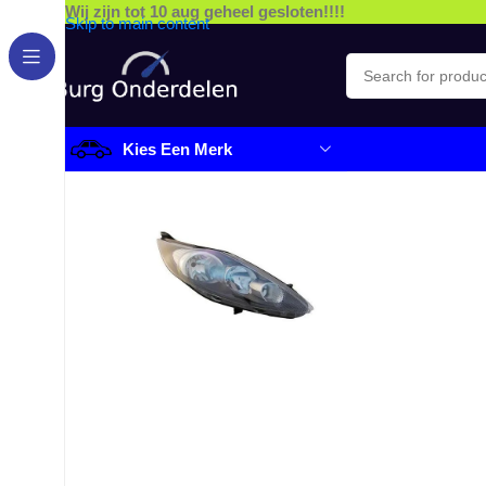
Wij zijn tot 10 aug geheel gesloten!!!!
Skip to main content
Kies Een Merk