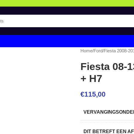
Home
/
Ford
/
Fiesta 2008-20
Fiesta 08-
+ H7
€
115,00
VERVANGINGSONDER
DIT BETREFT EEN 