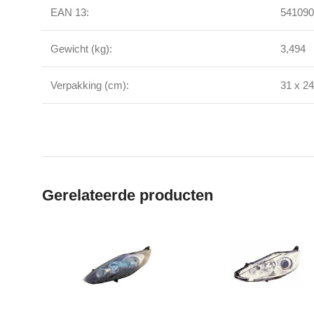
EAN 13:
541090
Gewicht (kg):
3,494
Verpakking (cm):
31 x 24
Gerelateerde producten