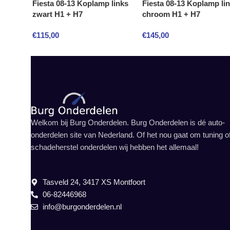
Fiesta 08-13 Koplamp links
Fiesta 08-13 Koplamp li
zwart H1 + H7
chroom H1 + H7
€
115,00
€
145,00
Welkom bij Burg Onderdelen. Burg Onderdelen is dé auto-
onderdelen site van Nederland. Of het nou gaat om tuning o
schadeherstel onderdelen wij hebben het allemaal!
Tasveld 24, 3417 XS Montfoort
06-82446968
info@burgonderdelen.nl