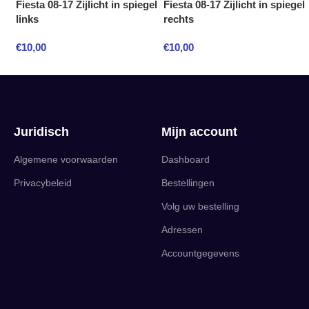
Fiesta 08-17 Zijlicht in spiegel
Fiesta 08-17 Zijlicht in spiegel
links
rechts
€
10,00
€
10,00
Juridisch
Mijn account
Algemene voorwaarden
Dashboard
Privacybeleid
Bestellingen
Volg uw bestelling
Adressen
Accountgegevens