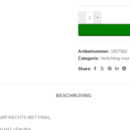
-
+
Artikelnummer:
1807962
Categorie:
Verlichting voor
Share:
BESCHRIJVING
MP RECHTS MET PINKL.
H1+H7 +Elel.Mot.