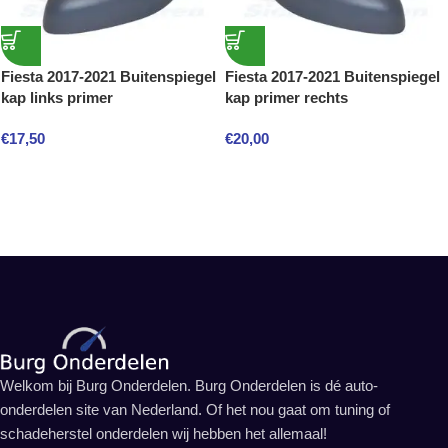
Fiesta 2017-2021 Buitenspiegel
Fiesta 2017-2021 Buitenspiegel
kap links primer
kap primer rechts
€
17,50
€
20,00
Welkom bij Burg Onderdelen. Burg Onderdelen is dé auto-
onderdelen site van Nederland. Of het nou gaat om tuning of
schadeherstel onderdelen wij hebben het allemaal!