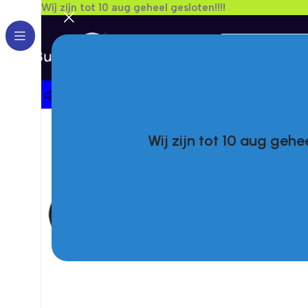
Wij zijn tot 10 aug geheel gesloten!!!!
Kies Een Merk
Wij zijn tot 10 aug gehee