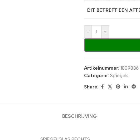
DIT BETREFT EEN AF
-
+
Artikelnummer:
1809836
Categorie:
Spiegels
Share:
BESCHRIJVING
SPIEGELGLAS RECHTS