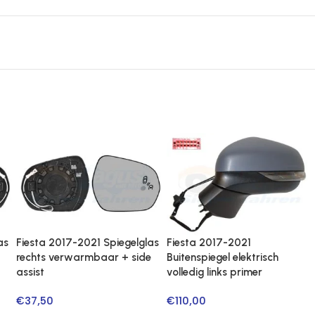
as
Fiesta 2017-2021 Spiegelglas
Fiesta 2017-2021
rechts verwarmbaar + side
Buitenspiegel elektrisch
assist
volledig links primer
€
37,50
€
110,00