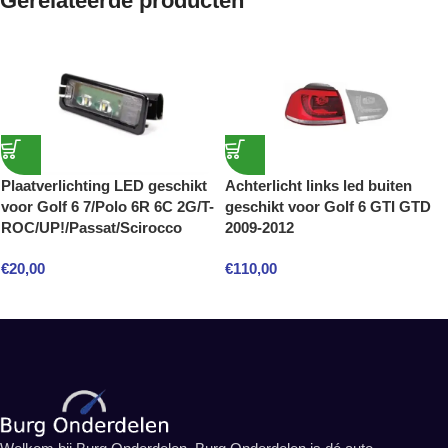
Gerelateerde producten
Plaatverlichting LED geschikt
Achterlicht links led buiten
voor Golf 6 7/Polo 6R 6C 2G/T-
geschikt voor Golf 6 GTI GTD
ROC/UP!/Passat/Scirocco
2009-2012
€
20,00
€
110,00