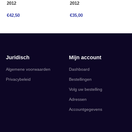
2012
2012
€
42,50
€
35,00
Juridisch
Mijn account
Algemene voorwaarden
Dashboard
Privacybeleid
Bestellingen
Volg uw bestelling
Adressen
Accountgegevens