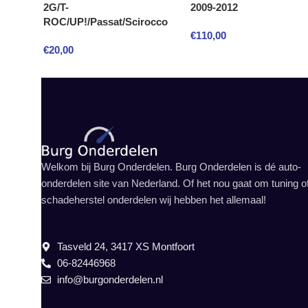
2G/T-
2009-2012
ROC/UP!/Passat/Scirocco
€
110,00
€
20,00
Welkom bij Burg Onderdelen. Burg Onderdelen is dé auto-
onderdelen site van Nederland. Of het nou gaat om tuning o
schadeherstel onderdelen wij hebben het allemaal!
Tasveld 24, 3417 XS Montfoort
06-82446968
info@burgonderdelen.nl