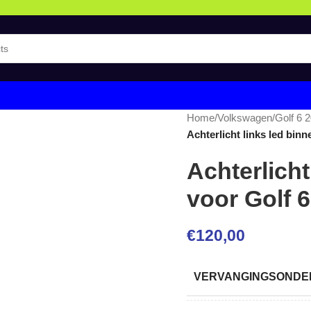
Home
/
Volkswagen
/
Golf 6 
Achterlicht links led bin
Achterlicht
voor Golf 
€
120,00
VERVANGINGSONDER