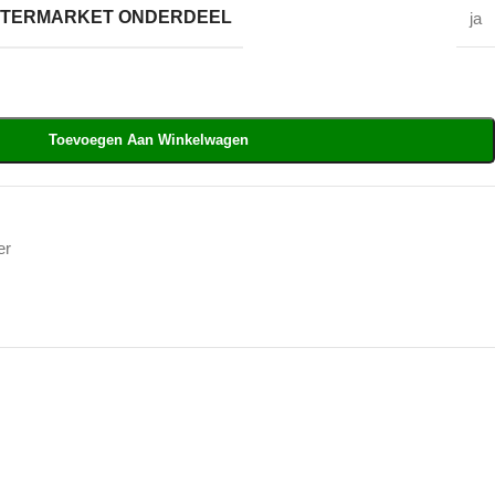
AFTERMARKET ONDERDEEL
ja
Toevoegen Aan Winkelwagen
er