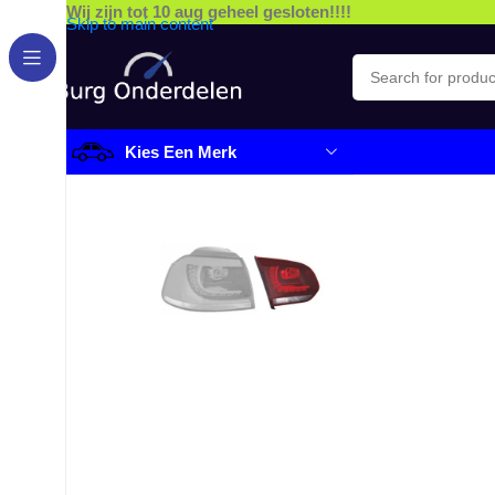
Wij zijn tot 10 aug geheel gesloten!!!!
Skip to main content
Kies Een Merk