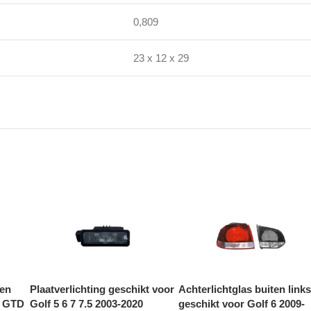
0,809
23 x 12 x 29
ten
Plaatverlichting geschikt voor
Achterlichtglas buiten links
I GTD
Golf 5 6 7 7.5 2003-2020
geschikt voor Golf 6 2009-