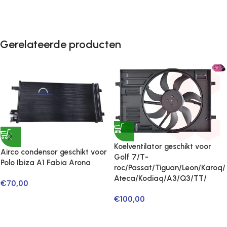
Gerelateerde producten
Koelventilator geschikt voor
Airco condensor geschikt voor
Golf 7/T-
Polo Ibiza A1 Fabia Arona
roc/Passat/Tiguan/Leon/Karoq/
Ateca/Kodiaq/A3/Q3/TT/
€
70,00
€
100,00