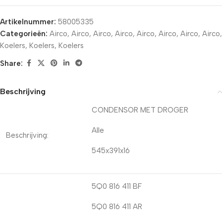
Artikelnummer:
58005335
Categorieën:
Airco
,
Airco
,
Airco
,
Airco
,
Airco
,
Airco
,
Airco
,
Airco
,
Koelers
,
Koelers
,
Koelers
Share:
Beschrijving
CONDENSOR MET DROGER
Alle
Beschrijving:
545x391x16
5Q0 816 411 BF
5Q0 816 411 AR