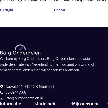
(Gr.) Punto (Evo) Motorkap
Gr. Punto Voorspatbord rechts
€
170,00
€
77,50
Welkom bij Burg Onderdelen. Burg Onderdelen is dé auto-
onderdelen site van Nederland. Of het nou gaat om tuning of
schadeherstel onderdelen wij hebben het allemaal!
Tasveld 24, 3417 XS Montfoort
06-82446968
info@burgonderdelen.nl
Informatie
Juridisch
Mijn account