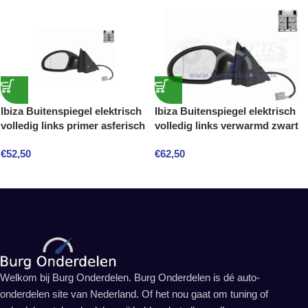
Ibiza Buitenspiegel elektrisch
Ibiza Buitenspiegel elektrisch
volledig links primer asferisch
volledig links verwarmd zwart
€
52,50
€
62,50
Welkom bij Burg Onderdelen. Burg Onderdelen is dé auto-
onderdelen site van Nederland. Of het nou gaat om tuning of