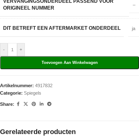
VERVANGINGSONDERDEEL PASSEND VOOR
–
ORIGINEEL NUMMER
DIT BETREFT EEN AFTERMARKET ONDERDEEL
ja
-
+
Toevoegen Aan Winkelwagen
Artikelnummer:
4917832
Categorie:
Spiegels
Share:
Gerelateerde producten