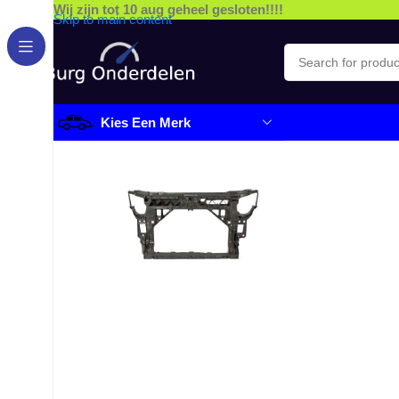
Wij zijn tot 10 aug geheel gesloten!!!!
Skip to main content
Kies Een Merk