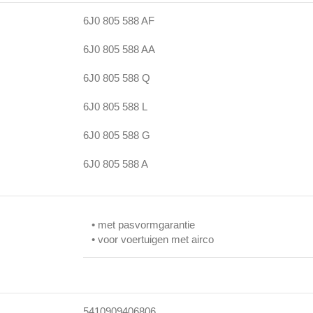
6J0 805 588 AF
6J0 805 588 AA
6J0 805 588 Q
6J0 805 588 L
6J0 805 588 G
6J0 805 588 A
• met pasvormgarantie
• voor voertuigen met airco
5410909406806