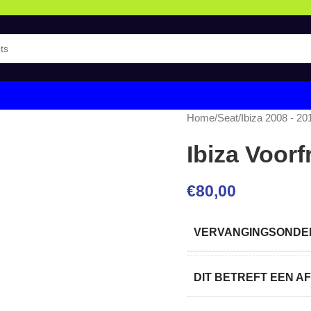
Home
/
Seat
/
Ibiza 2008 - 20
Ibiza Voorf
€
80,00
VERVANGINGSONDER
DIT BETREFT EEN 