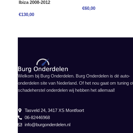
Ibiza 2008-2012
€
60,00
€
130,00
Welkom bij Burg Onderdelen. Burg Onderdelen is dé auto-
onderdelen site van Nederland. Of het nou gaat om tuning o
schadeherstel onderdelen wij hebben het allemaal!
Tasveld 24, 3417 XS Montfoort
06-82446968
info@burgonderdelen.nl