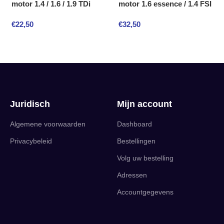
motor 1.4 / 1.6 / 1.9 TDi
motor 1.6 essence / 1.4 FSI
€
22,50
€
32,50
Juridisch
Mijn account
Algemene voorwaarden
Dashboard
Privacybeleid
Bestellingen
Volg uw bestelling
Adressen
Accountgegevens