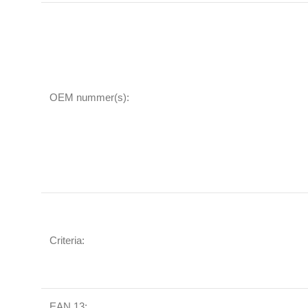
OEM nummer(s):
Criteria:
EAN 13: