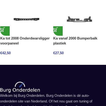
Ka tot 2008 Onderdwarsligger
Ka vanaf 2000 Bumperbalk
voorpaneel
plastiek
€
42,50
€
27,50
Welkom bij Burg Onderdelen. Burg Onderdelen is dé auto-
onderdelen site van Nederland. Of het nou gaat om tuning of