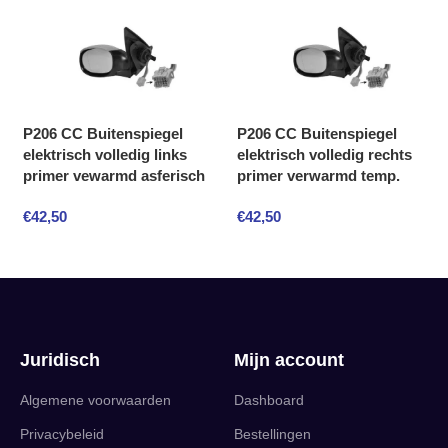
P206 CC Buitenspiegel
P206 CC Buitenspiegel
elektrisch volledig links
elektrisch volledig rechts
primer vewarmd asferisch
primer verwarmd temp.
€
42,50
€
42,50
Juridisch
Mijn account
Algemene voorwaarden
Dashboard
Privacybeleid
Bestellingen