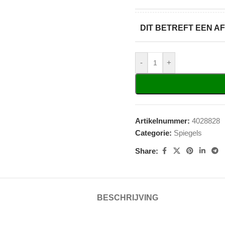
DIT BETREFT EEN 
-
+
Artikelnummer:
4028828
Categorie:
Spiegels
Share:
BESCHRIJVING