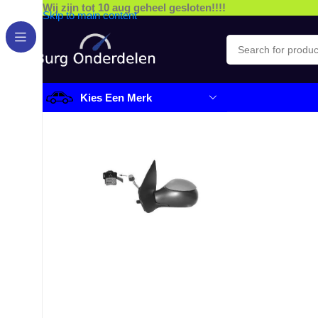
Wij zijn tot 10 aug geheel gesloten!!!!
Skip to main content
Kies Een Merk