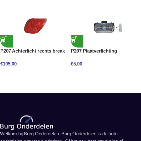
P207 Achterlicht rechts break
P207 Plaatverlichting
€
105,00
€
5,00
Welkom bij Burg Onderdelen. Burg Onderdelen is dé auto-