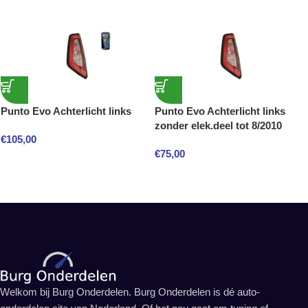
Punto Evo Achterlicht links
Punto Evo Achterlicht links
zonder elek.deel tot 8/2010
€
105,00
€
75,00
Welkom bij Burg Onderdelen. Burg Onderdelen is dé auto-