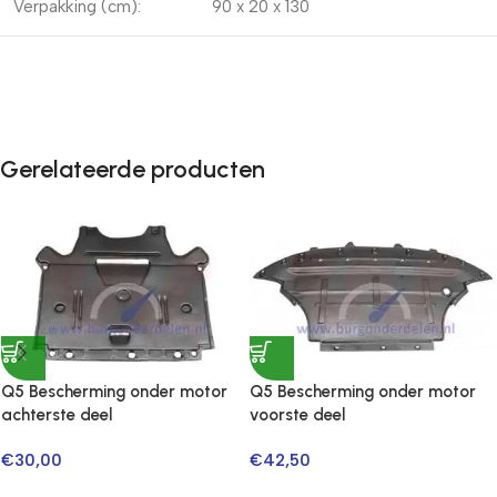
Verpakking (cm):
90 x 20 x 130
Gerelateerde producten
Q5 Bescherming onder motor
Q5 Bescherming onder motor
achterste deel
voorste deel
€
30,00
€
42,50