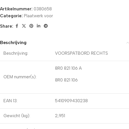
Artikelnummer:
0380658
Categorie:
Plaatwerk voor
Share:
Beschrijving
Beschrijving:
VOORSPATBORD RECHTS
8R0 821 106 A
OEM nummer(s):
8R0 821 106
EAN 13:
5410909430238
Gewicht (kg):
2,951