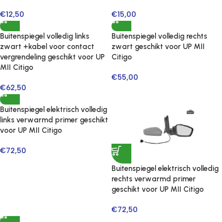
€
12,50
€
15,00
Buitenspiegel volledig links
Buitenspiegel volledig rechts
zwart +kabel voor contact
zwart geschikt voor UP MII
vergrendeling geschikt voor UP
Citigo
MII Citigo
€
55,00
€
62,50
Buitenspiegel elektrisch volledig
links verwarmd primer geschikt
voor UP MII Citigo
€
72,50
Buitenspiegel elektrisch volledig
rechts verwarmd primer
geschikt voor UP MII Citigo
€
72,50