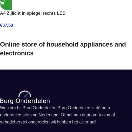
A4 Zijlicht in spiegel rechts LED
€
37,50
Online store of household appliances and
electronics
Welkom bij Burg Onderdelen. Burg Onderdelen is dé auto-
onderdelen site van Nederland. Of het nou gaat om tuning of
schadeherstel onderdelen wij hebben het allemaal!