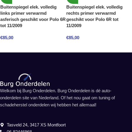
Buitenspiegel elek. volledig
Buitenspiegel elek. volledig
links primer verwarmd
rechts primer verwarmd
asferisch geschikt voor Polo 6R
geschikt voor Polo 6R tot
tot 11/2009
11/2009
€
85,00
€
85,00
Welkom bij Burg Onderdelen. Burg Onderdelen is dé auto-
onderdelen site van Nederland. Of het nou gaat om tuning of
schadeherstel onderdelen wij hebben het allemaal!
Tasveld 24, 3417 XS Montfoort
06-82446968