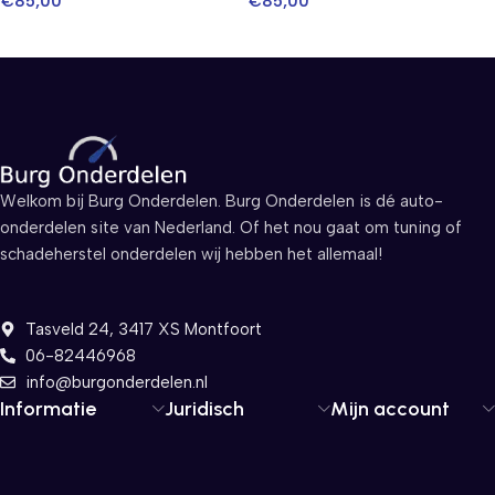
€
85,00
€
85,00
Welkom bij Burg Onderdelen. Burg Onderdelen is dé auto-
onderdelen site van Nederland. Of het nou gaat om tuning of
schadeherstel onderdelen wij hebben het allemaal!
Tasveld 24, 3417 XS Montfoort
06-82446968
info@burgonderdelen.nl
Informatie
Juridisch
Mijn account