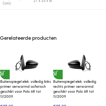
27 x 33 x 16
(cm):
Gerelateerde producten
Buitenspiegel elek. volledig links
Buitenspiegel elek. volledig
primer verwarmd asferisch
rechts primer verwarmd
geschikt voor Polo 6R tot
geschikt voor Polo 6R tot
11/2009
11/2009