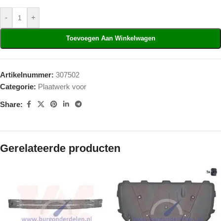
-
+
Toevoegen Aan Winkelwagen
Artikelnummer:
307502
Categorie:
Plaatwerk voor
Share:
Gerelateerde producten