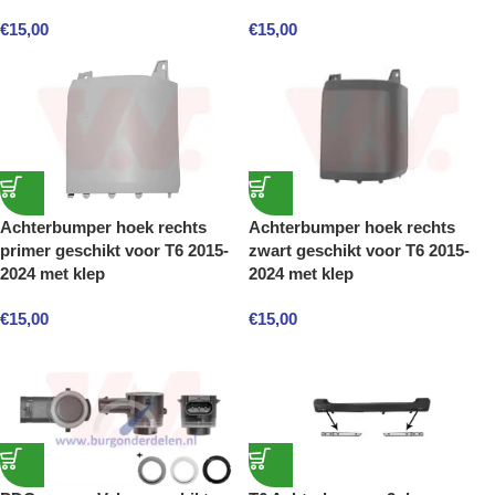
€
15,00
€
15,00
Achterbumper hoek rechts
Achterbumper hoek rechts
primer geschikt voor T6 2015-
zwart geschikt voor T6 2015-
2024 met klep
2024 met klep
€
15,00
€
15,00