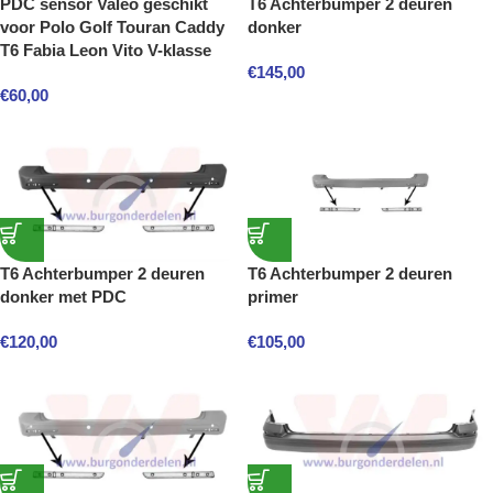
PDC sensor Valeo geschikt
T6 Achterbumper 2 deuren
voor Polo Golf Touran Caddy
donker
T6 Fabia Leon Vito V-klasse
€
145,00
€
60,00
T6 Achterbumper 2 deuren
T6 Achterbumper 2 deuren
donker met PDC
primer
€
120,00
€
105,00