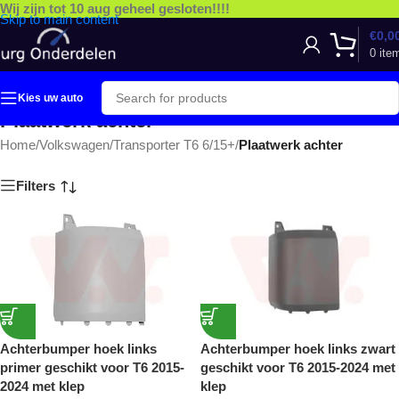
Wij zijn tot 10 aug geheel gesloten!!!!
Skip to main content
€
0,0
0
ite
Kies uw auto
Plaatwerk achter
Home
/
Volkswagen
/
Transporter T6 6/15+
/
Plaatwerk achter
Filters
Achterbumper hoek links
Achterbumper hoek links zwart
primer geschikt voor T6 2015-
geschikt voor T6 2015-2024 met
2024 met klep
klep