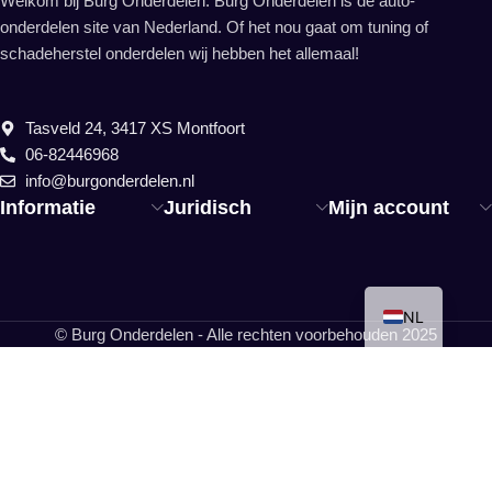
Welkom bij Burg Onderdelen. Burg Onderdelen is dé auto-
onderdelen site van Nederland. Of het nou gaat om tuning of
schadeherstel onderdelen wij hebben het allemaal!
Tasveld 24, 3417 XS Montfoort
06-82446968
info@burgonderdelen.nl
Informatie
Juridisch
Mijn account
EN
NL
© Burg Onderdelen - Alle rechten voorbehouden 2025
Wij zijn tot 10 aug geheel gesloten!!!!