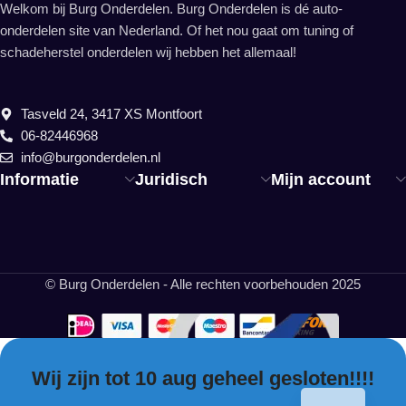
Welkom bij Burg Onderdelen. Burg Onderdelen is dé auto-
onderdelen site van Nederland. Of het nou gaat om tuning of
schadeherstel onderdelen wij hebben het allemaal!
Tasveld 24, 3417 XS Montfoort
06-82446968
info@burgonderdelen.nl
Informatie
Juridisch
Mijn account
© Burg Onderdelen - Alle rechten voorbehouden 2025
Wij zijn tot 10 aug geheel gesloten!!!!
EN