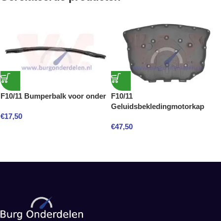
F10/11 Bumperbalk voor onder
F10/11
Geluidsbekledingmotorkap
€
17,50
€
47,50