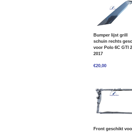
Bumper lijst grill
schuin rechts gesc
voor Polo 6C GTI 
2017
€
20,00
Front geschikt voo