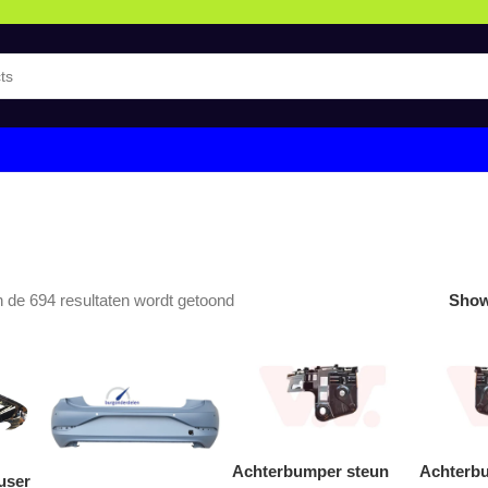
 de 694 resultaten wordt getoond
Sho
Achterbumper steun
Achterb
user