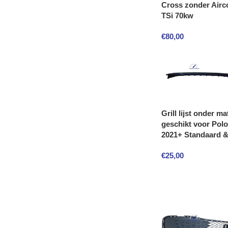
Cross zonder Airco
TSi 70kw
€
80,00
Grill lijst onder ma
geschikt voor Polo
2021+ Standaard &
€
25,00