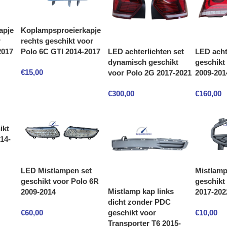
apje
Koplampsproeierkapje
r
rechts geschikt voor
LED achterlichten set
LED acht
2017
Polo 6C GTI 2014-2017
dynamisch geschikt
geschikt
€
15,00
voor Polo 2G 2017-2021
2009-201
€
300,00
€
160,00
ikt
14-
LED Mistlampen set
Mistlamp
geschikt voor Polo 6R
geschikt
Mistlamp kap links
2009-2014
2017-202
dicht zonder PDC
€
60,00
€
10,00
geschikt voor
Transporter T6 2015-