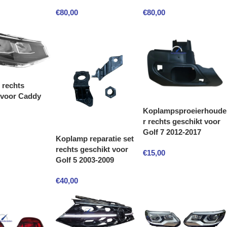
€
80,00
€
80,00
 rechts
 voor Caddy
Koplampsproeierhoude
r rechts geschikt voor
Golf 7 2012-2017
Koplamp reparatie set
rechts geschikt voor
€
15,00
Golf 5 2003-2009
€
40,00