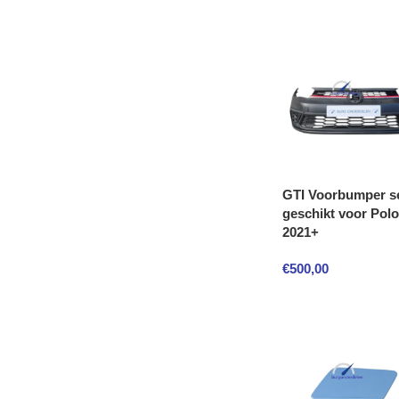
GTI Voorbumper s
geschikt voor Polo
2021+
€
500,00