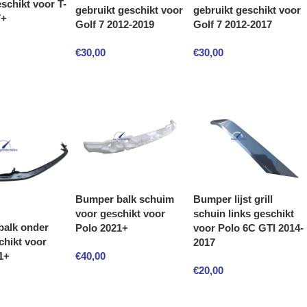
schikt voor T-
gebruikt geschikt voor
gebruikt geschikt voor
7+
Golf 7 2012-2019
Golf 7 2012-2017
€
30,00
€
30,00
Bumper balk schuim
Bumper lijst grill
voor geschikt voor
schuin links geschikt
balk onder
Polo 2021+
voor Polo 6C GTI 2014-
chikt voor
2017
€
40,00
1+
€
20,00