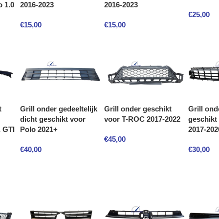
 1.0
2016-2023
2016-2023
€
25,00
€
15,00
€
15,00
Grill onder gedeeltelijk
Grill onder geschikt
Grill on
t
dicht geschikt voor
voor T-ROC 2017-2022
geschikt 
Polo 2021+
2017-202
 GTI
€
45,00
€
40,00
€
30,00