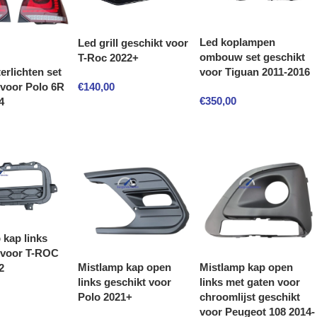
Led koplampen
Led grill geschikt voor
ombouw set geschikt
T-Roc 2022+
erlichten set
voor Tiguan 2011-2016
€
140,00
 voor Polo 6R
€
350,00
4
 kap links
 voor T-ROC
Mistlamp kap open
Mistlamp kap open
2
links geschikt voor
links met gaten voor
Polo 2021+
chroomlijst geschikt
voor Peugeot 108 2014-