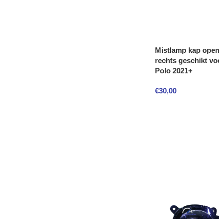
Mistlamp kap ope
rechts geschikt vo
Polo 2021+
€
30,00