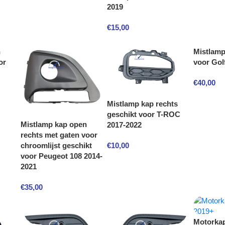
2019
€
15,00
n
Mistlamp
or
voor Gol
€
40,00
Mistlamp kap rechts
geschikt voor T-ROC
Mistlamp kap open
2017-2022
rechts met gaten voor
€
10,00
chroomlijst geschikt
voor Peugeot 108 2014-
2021
€
35,00
Motorka