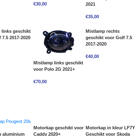
€
30,00
2021
€
35,00
 links geschikt
Mistlamp rechts
f 7.5 2017-2020
geschikt voor Golf 7.5
2017-2020
€
40,00
Mistlamp links geschikt
voor Polo 2G 2021+
€
70,00
Motorkap geschikt voor
Motorkap in kleur LF7Y
p aluminium
Caddy 2020+
Geschikt voor Skoda