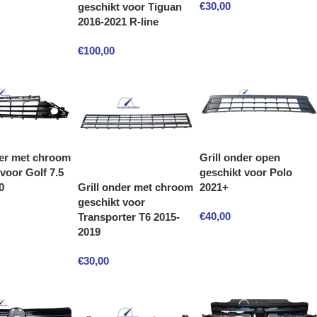
€
30,00
geschikt voor Tiguan
2016-2021 R-line
€
100,00
der met chroom
Grill onder open
voor Golf 7.5
geschikt voor Polo
Grill onder met chroom
0
2021+
geschikt voor
€
40,00
Transporter T6 2015-
2019
€
30,00