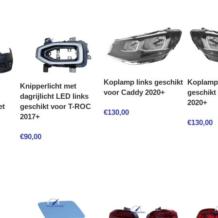
Koplamp links geschikt
Koplamp
Knipperlicht met
voor Caddy 2020+
geschikt
dagrijlicht LED links
2020+
et
geschikt voor T-ROC
€
130,00
2017+
€
130,00
€
90,00