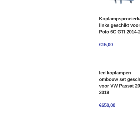
Koplampsproeierk
links geschikt voo
Polo 6C GTI 2014-
€
15,00
led koplampen
ombouw set gesch
voor VW Passat 20
2019
€
650,00