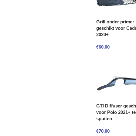
Grill onder primer
geschikt voor Cad
2020+
€
60,00
GTI Diffuser gesch
voor Polo 2021+ te
spuiten
€
70,00