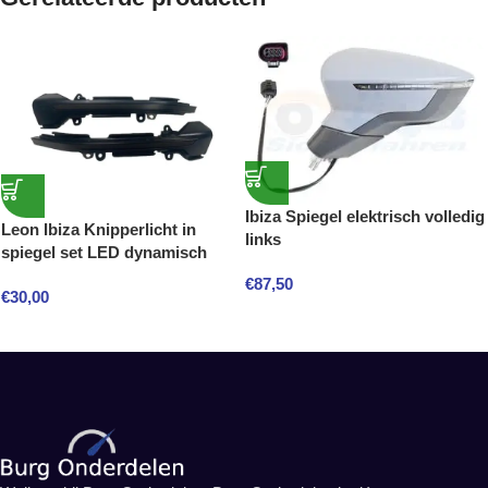
Ibiza Spiegel elektrisch volledig
Leon Ibiza Knipperlicht in
links
spiegel set LED dynamisch
€
87,50
€
30,00