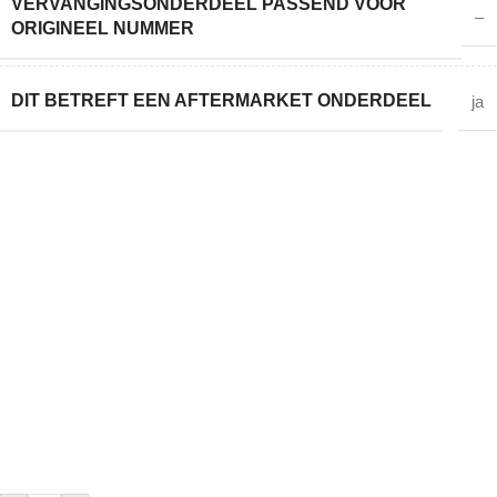
VERVANGINGSONDERDEEL PASSEND VOOR
–
ORIGINEEL NUMMER
DIT BETREFT EEN AFTERMARKET ONDERDEEL
ja