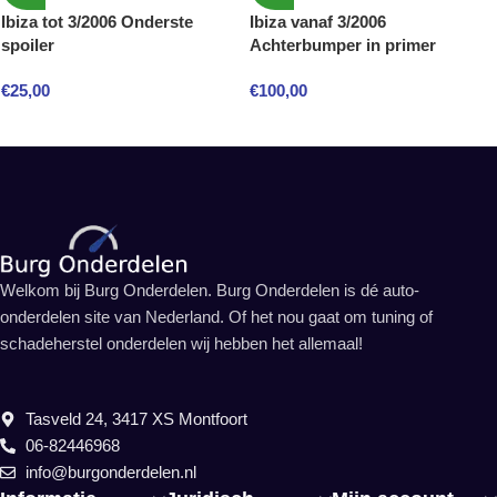
Ibiza tot 3/2006 Onderste
Ibiza vanaf 3/2006
spoiler
Achterbumper in primer
€
25,00
€
100,00
Welkom bij Burg Onderdelen. Burg Onderdelen is dé auto-
onderdelen site van Nederland. Of het nou gaat om tuning of
schadeherstel onderdelen wij hebben het allemaal!
Tasveld 24, 3417 XS Montfoort
06-82446968
info@burgonderdelen.nl