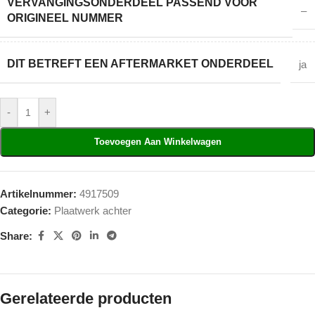
VERVANGINGSONDERDEEL PASSEND VOOR
–
ORIGINEEL NUMMER
DIT BETREFT EEN AFTERMARKET ONDERDEEL
ja
-
+
Toevoegen Aan Winkelwagen
Artikelnummer:
4917509
Categorie:
Plaatwerk achter
Share:
Gerelateerde producten