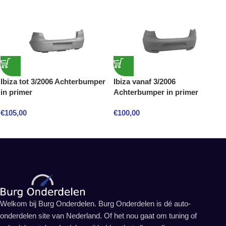
Ibiza tot 3/2006 Achterbumper
Ibiza vanaf 3/2006
in primer
Achterbumper in primer
€
105,00
€
100,00
Welkom bij Burg Onderdelen. Burg Onderdelen is dé auto-
onderdelen site van Nederland. Of het nou gaat om tuning of