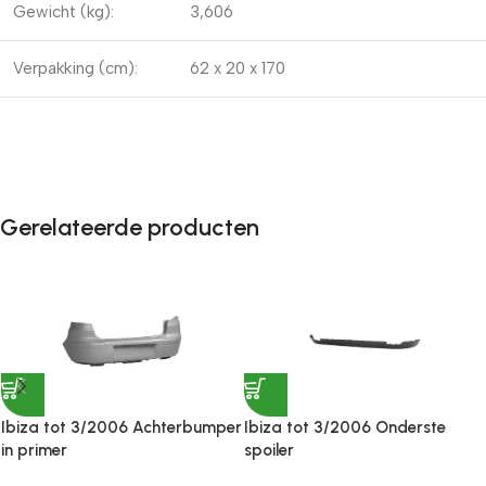
Gewicht (kg):
3,606
Verpakking (cm):
62 x 20 x 170
Gerelateerde producten
Ibiza tot 3/2006 Achterbumper
Ibiza tot 3/2006 Onderste
in primer
spoiler