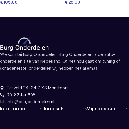
€
105,00
€
25,00
Welkom bij Burg Onderdelen. Burg Onderdelen is dé auto-
onderdelen site van Nederland. Of het nou gaat om tuning of
schadeherstel onderdelen wij hebben het allemaal!
Tasveld 24, 3417 XS Montfoort
06-82446968
info@burgonderdelen.nl
Informatie
Juridisch
Mijn account