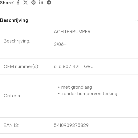
Share:
Beschrijving
ACHTERBUMPER
Beschrijving:
3/06+
OEM nummer(s):
6L6 807 421 L GRU
• met grondlaag
• zonder bumperversterking
Criteria:
EAN 13:
5410909375829